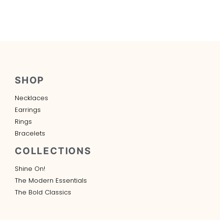
SHOP
Necklaces
Earrings
Rings
Bracelets
COLLECTIONS
Shine On!
The Modern Essentials
The Bold Classics