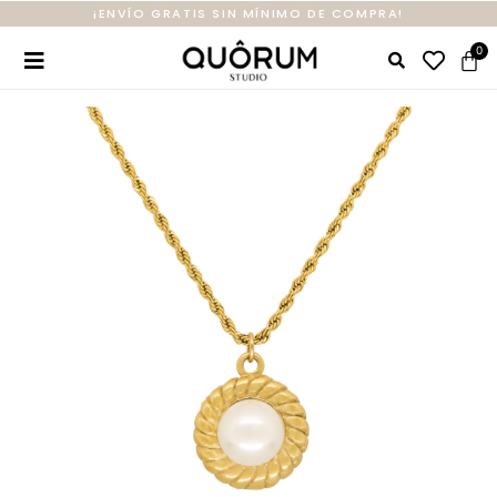
¡ENVÍO GRATIS SIN MÍNIMO DE COMPRA!