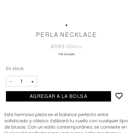
PERLA NECKLACE
$
689.00
IVA incluido
En stock
-
+
AGREGAR A LA BOLSA
Esta hermosa pieza es el balance perfecto entre
sofisticado y clásico. Estilizará tu cuello con cualquier tipo
de blusas. Con un estilo contemporáneo, se convierte en