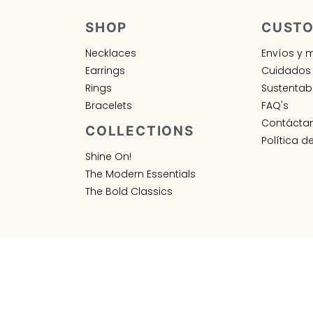
SHOP
CUSTO
Necklaces
Envíos y 
Earrings
Cuidados 
Rings
Sustentab
Bracelets
FAQ's
Contácta
COLLECTIONS
Política d
Shine On!
The Modern Essentials
The Bold Classics