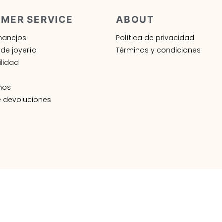
MER SERVICE
ABOUT
manejos
Política de privacidad
de joyería
Términos y condiciones
ilidad
nos
e devoluciones