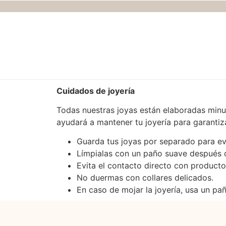
Cuidados de joyería
Todas nuestras joyas están elaboradas minuc
ayudará a mantener tu joyería para garantiz
Guarda tus joyas por separado para ev
Límpialas con un paño suave después d
Evita el contacto directo con producto
No duermas con collares delicados.
En caso de mojar la joyería, usa un pa