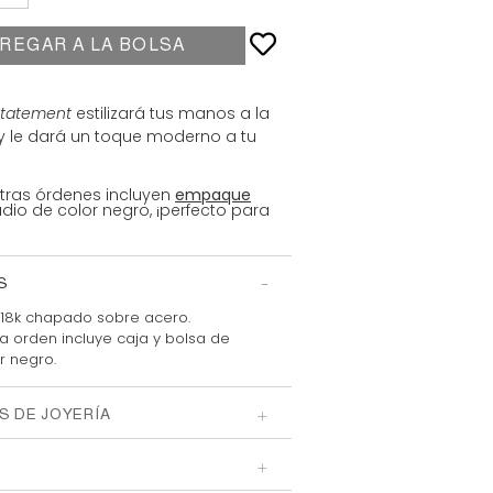
REGAR A LA BOLSA
statement
estilizará tus manos a la
y le dará un toque moderno a tu
tras órdenes incluyen
empaque
io de color negro, ¡perfecto para
S
18k chapado sobre acero.
 orden incluye caja y bolsa
de
r negro.
S DE JOYERÍA