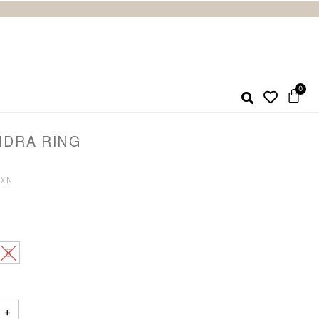
DRA RING
8
+