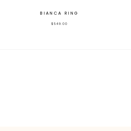
BIANCA RING
$
549.00