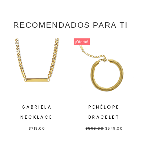
RECOMENDADOS PARA TI
¡Oferta!
GABRIELA
PENÉLOPE
NECKLACE
BRACELET
$
719.00
$
596.00
$
549.00