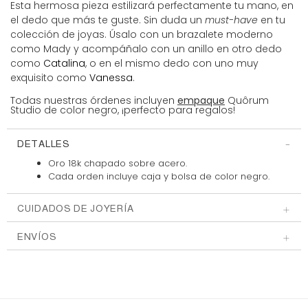
Esta hermosa pieza estilizará perfectamente tu mano, en
el dedo que más te guste. Sin duda un
must-have
en tu
colección de joyas. Úsalo con un brazalete moderno
como Mady y acompáñalo con un anillo en otro dedo
como
Catalina
, o en el mismo dedo con uno muy
exquisito como
Vanessa
.
Todas nuestras órdenes incluyen
empaque
Quôrum
Studio de color negro, ¡perfecto para regalos!
DETALLES
Oro 18k chapado sobre acero.
Cada orden incluye caja y bolsa
de color negro.
CUIDADOS DE JOYERÍA
ENVÍOS