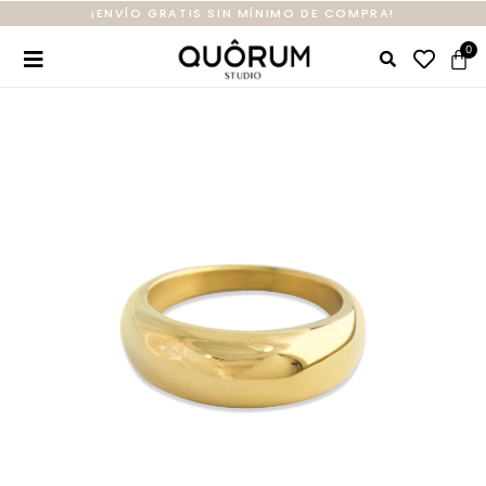
¡ENVÍO GRATIS SIN MÍNIMO DE COMPRA!