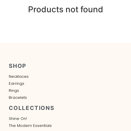
Products not found
SHOP
Necklaces
Earrings
Rings
Bracelets
COLLECTIONS
Shine On!
The Modern Essentials