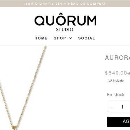
¡ENVÍO GRATIS SIN MÍNIMO DE COMPRA!
HOME
SHOP
SOCIAL
AUROR
$
649.00
IVA incluido
En stock
-
AG