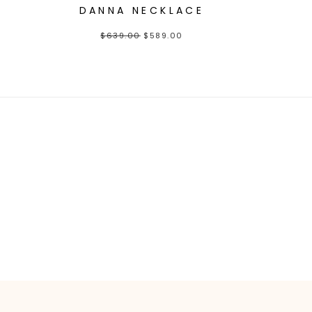
DANNA NECKLACE
$
639.00
$
589.00