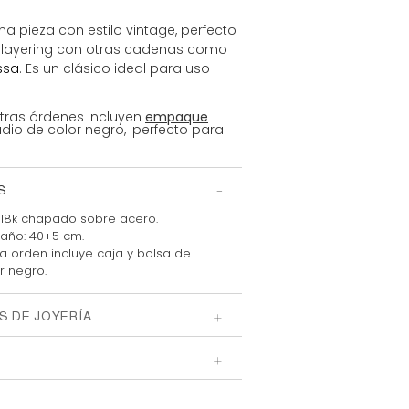
na pieza con estilo vintage, perfecto
 layering con otras cadenas como
ssa
. Es un clásico ideal para uso
tras órdenes incluyen
empaque
io de color negro, ¡perfecto para
S
18k chapado sobre acero.
año: 40+5 cm.
 orden incluye caja y bolsa
de
r negro.
S DE JOYERÍA