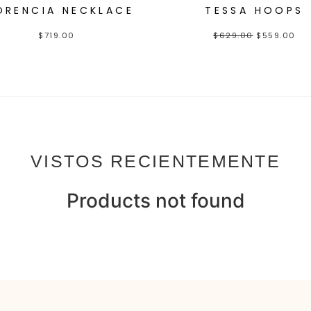
ORENCIA NECKLACE
TESSA HOOPS
$
719.00
$
629.00
$
559.00
VISTOS RECIENTEMENTE
Products not found