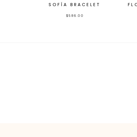
SOFÍA BRACELET
FL
$
586.00