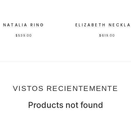
NATALIA RING
ELIZABETH NECKL
$
539.00
$
619.00
VISTOS RECIENTEMENTE
Products not found