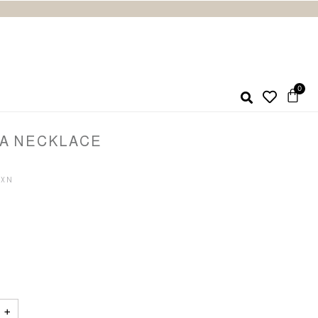
SA NECKLACE
+