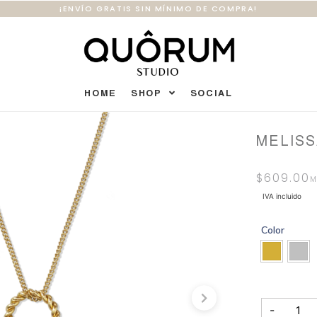
¡ENVÍO GRATIS SIN MÍNIMO DE COMPRA!
HOME
SHOP
SOCIAL
MELIS
$
609.00
IVA incluido
Color
-