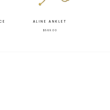
CE
ALINE ANKLET
$
569.00