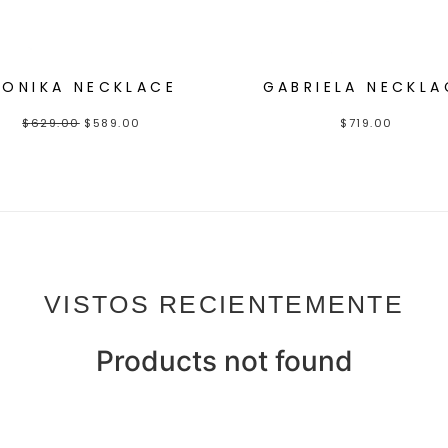
ONIKA NECKLACE
GABRIELA NECKLA
$
629.00
$
589.00
$
719.00
VISTOS RECIENTEMENTE
Products not found