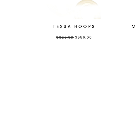
TESSA HOOPS
M
$
629.00
$
559.00