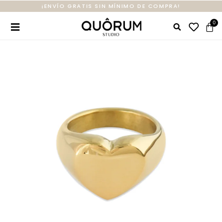
¡ENVÍO GRATIS SIN MÍNIMO DE COMPRA!