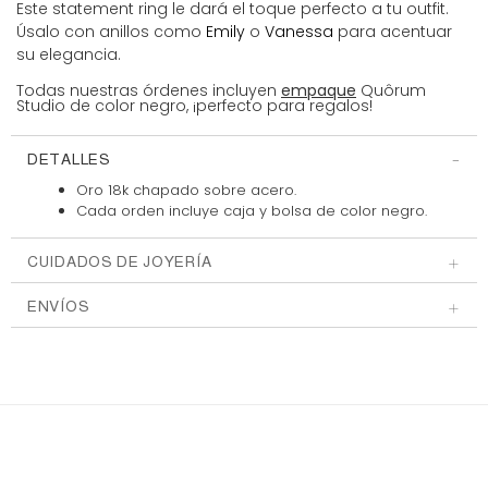
Este statement ring le dará el toque perfecto a tu outfit.
Úsalo con anillos como
Emily
o
Vanessa
para acentuar
su elegancia.
Todas nuestras órdenes incluyen
empaque
Quôrum
Studio de color negro, ¡perfecto para regalos!
DETALLES
Oro 18k chapado sobre acero.
Cada orden incluye caja y bolsa
de color negro.
CUIDADOS DE JOYERÍA
ENVÍOS