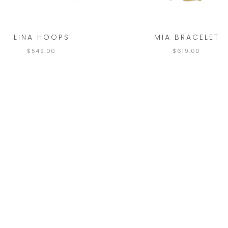
LINA HOOPS
MIA BRACELET
$
549.00
$
619.00