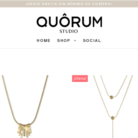
¡ENVÍO GRATIS SIN MÍNIMO DE COMPRA!
HOME
SHOP
SOCIAL
¡Oferta!