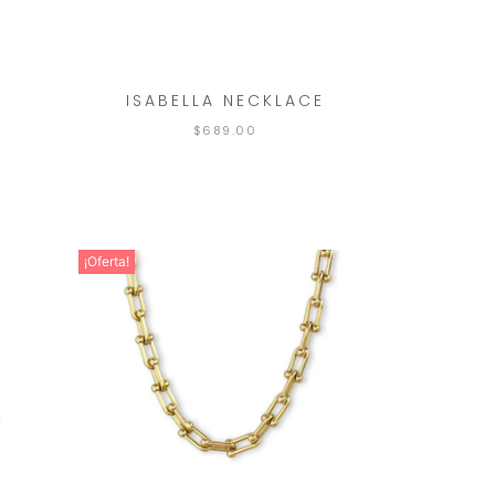
ISABELLA NECKLACE
$
689.00
¡Oferta!